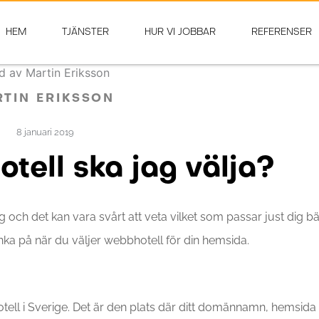
HEM
TJÄNSTER
HUR VI JOBBAR
REFERENSER
TIN ERIKSSON
8 januari 2019
tell ska jag välja?
g och det kan vara svårt att veta vilket som passar just dig bä
ka på när du väljer webbhotell för din hemsida.
ell i Sverige. Det är den plats där ditt domännamn, hemsida