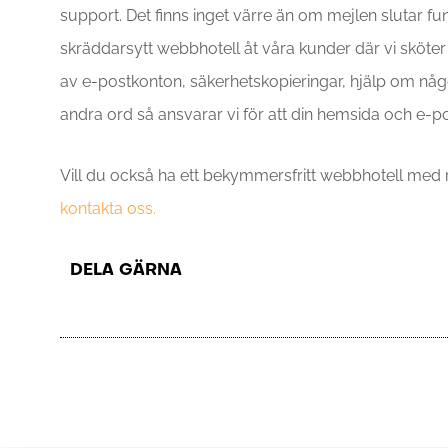
support. Det finns inget värre än om mejlen slutar fun
skräddarsytt webbhotell åt våra kunder där vi sköter 
av e-postkonton, säkerhetskopieringar, hjälp om nå
andra ord så ansvarar vi för att din hemsida och e-p
Vill du också ha ett bekymmersfritt webbhotell med r
kontakta oss.
DELA GÄRNA