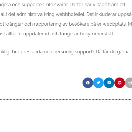
gera och supporten inte svarar. Därför har vi tagit fram ett
allt det administriva kring webbhotellet. Det inkluderar uppsä
got krånglar och rapportering av besökare på er webbplats. 
ost alltid är uppdaterad och fungerar bekymmersfritt.
iktigt bra prestanda och personlig support? Då får du gärna