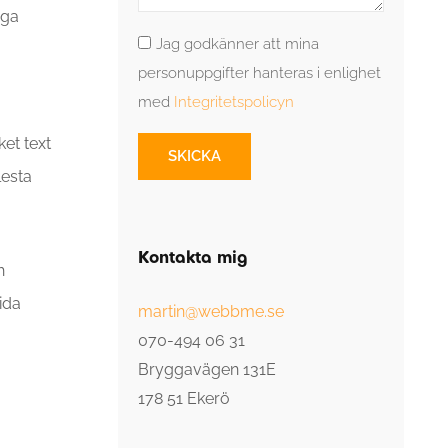
nga
Villkor
Jag godkänner att mina
personuppgifter hanteras i enlighet
med
Integritetspolicyn
et text
SKICKA
lesta
Kontakta mig
h
ida
martin@webbme.se
070-494 06 31
Bryggavägen 131E
178 51 Ekerö