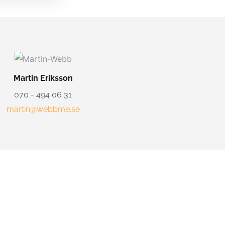
Martin Eriksson
070 - 494 06 31
martin@webbme.se