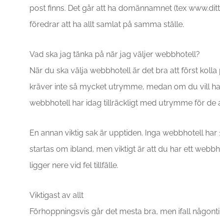
post finns. Det går att ha domännamnet (tex www.dit
föredrar att ha allt samlat på samma ställe.
Vad ska jag tänka på när jag väljer webbhotell?
När du ska välja webbhotell är det bra att först kol
kräver inte så mycket utrymme, medan om du vill ha
webbhotell har idag tillräckligt med utrymme för de 
En annan viktig sak är upptiden. Inga webbhotell ha
startas om ibland, men viktigt är att du har ett webb
ligger nere vid fel tillfälle.
Viktigast av allt
Förhoppningsvis går det mesta bra, men ifall någontin