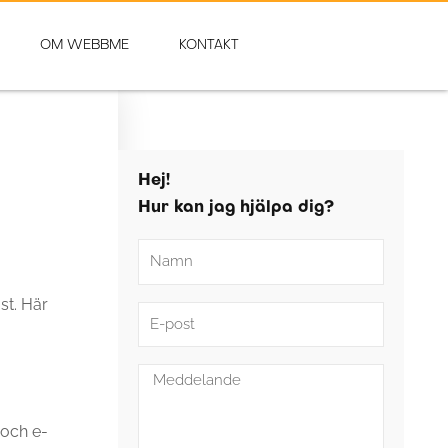
OM WEBBME
KONTAKT
Hej!
Hur kan jag hjälpa dig?
Namn
st. Här
E-
post
Meddelande
 och e-