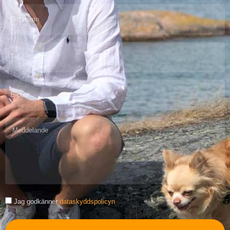
Jag godkänner
dataskyddspolicyn