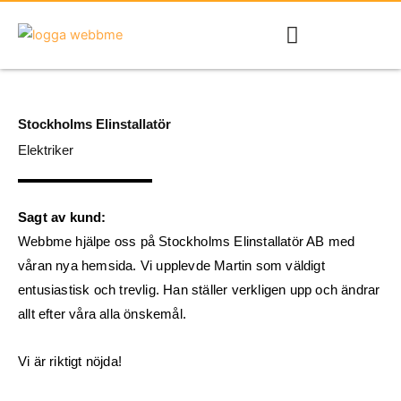
Hoppa
till
innehåll
Stockholms Elinstallatör
Elektriker
Sagt av kund:
Webbme hjälpe oss på Stockholms Elinstallatör AB med
våran nya hemsida. Vi upplevde Martin som väldigt
entusiastisk och trevlig. Han ställer verkligen upp och ändrar
allt efter våra alla önskemål.
Vi är riktigt nöjda!