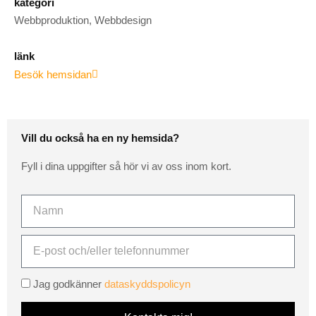
kategori
Webbproduktion, Webbdesign
länk
Besök hemsidan
Vill du också ha en ny hemsida?
Fyll i dina uppgifter så hör vi av oss inom kort.
Namn
E-
post
Jag godkänner
dataskyddspolicyn