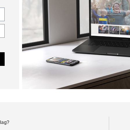
slag?