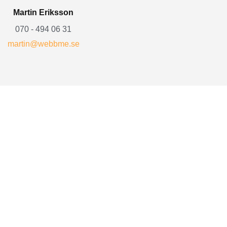
Martin Eriksson
070 - 494 06 31
martin@webbme.se