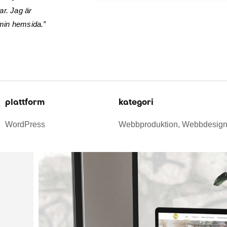
ar. Jag är
min hemsida.”
plattform
kategori
WordPress
Webbproduktion, Webbdesig